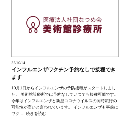
22/10/14
インフルエンザワクチン予約なしで接種でき
ます
10月1日からインフルエンザの予防接種がスタートしまし
た。 美術館診療所では予約なしでいつでも接種可能です。
今年はインフルエンザと新型コロナウイルスの同時流行の
可能性が高いと言われています。 インフルエンザも事前に
“インフルエンザワクチン予約なしで接種できます” の
ワク …
続きを読む