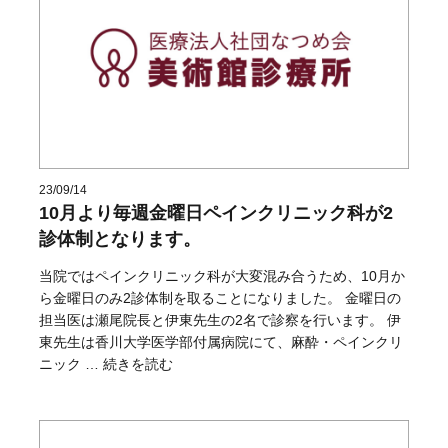
23/09/14
10月より毎週金曜日ペインクリニック科が2
診体制となります。
当院ではペインクリニック科が大変混み合うため、10月か
ら金曜日のみ2診体制を取ることになりました。 金曜日の
担当医は瀬尾院長と伊東先生の2名で診察を行います。 伊
東先生は香川大学医学部付属病院にて、麻酔・ペインクリ
“10月より毎週金曜日ペインクリニック科が2診体制とな
ニック …
続きを読む