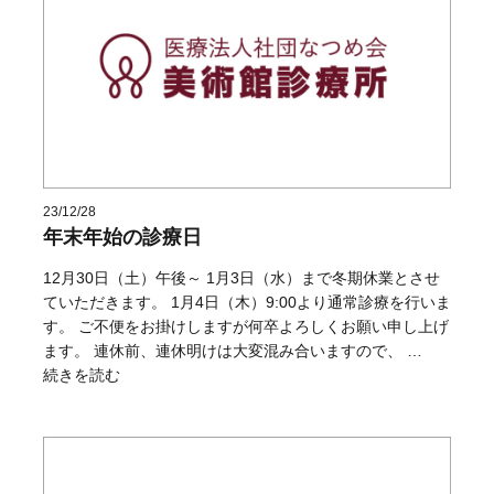
23/12/28
年末年始の診療日
12月30日（土）午後～ 1月3日（水）まで冬期休業とさせ
ていただきます。 1月4日（木）9:00より通常診療を行いま
す。 ご不便をお掛けしますが何卒よろしくお願い申し上げ
ます。 連休前、連休明けは大変混み合いますので、 …
“年末年始の診療日” の
続きを読む