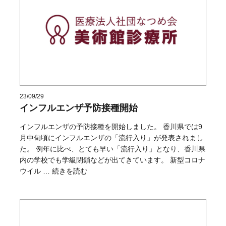
23/09/29
インフルエンザ予防接種開始
インフルエンザの予防接種を開始しました。 香川県では9
月中旬頃にインフルエンザの「流行入り」が発表されまし
た。 例年に比べ、とても早い「流行入り」となり、香川県
内の学校でも学級閉鎖などが出てきています。 新型コロナ
“インフルエンザ予防接種開始” の
ウイル …
続きを読む