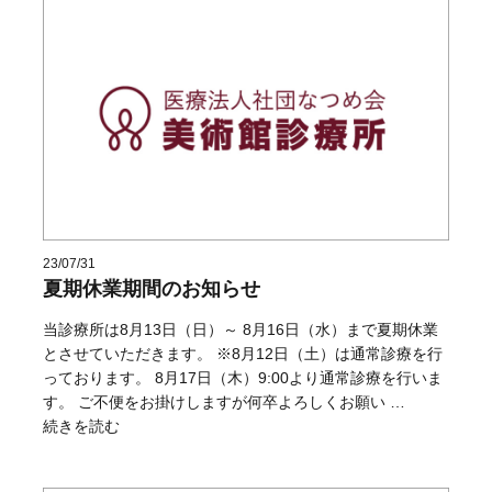
23/07/31
夏期休業期間のお知らせ
当診療所は8月13日（日）～ 8月16日（水）まで夏期休業
とさせていただきます。 ※8月12日（土）は通常診療を行
っております。 8月17日（木）9:00より通常診療を行いま
す。 ご不便をお掛けしますが何卒よろしくお願い …
“夏期休業期間のお知らせ” の
続きを読む