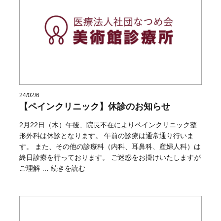
24/02/6
【ペインクリニック】休診のお知らせ
2月22日（木）午後、院長不在によりペインクリニック整
形外科は休診となります。 午前の診療は通常通り行いま
す。 また、その他の診療科（内科、耳鼻科、産婦人科）は
終日診療を行っております。 ご迷惑をお掛けいたしますが
“【ペインクリニック】休診のお知らせ” の
ご理解 …
続きを読む