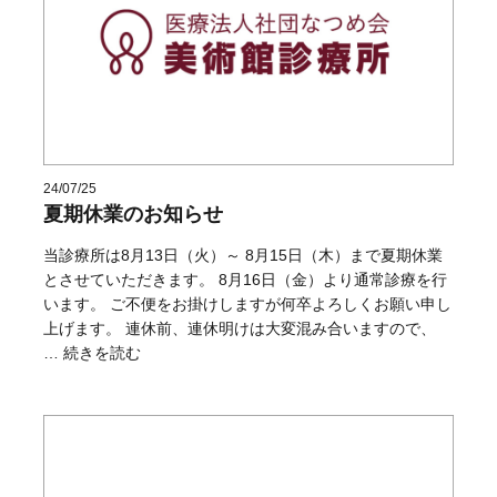
24/07/25
夏期休業のお知らせ
当診療所は8月13日（火）～ 8月15日（木）まで夏期休業
とさせていただきます。 8月16日（金）より通常診療を行
います。 ご不便をお掛けしますが何卒よろしくお願い申し
上げます。 連休前、連休明けは大変混み合いますので、
“夏期休業のお知らせ” の
…
続きを読む