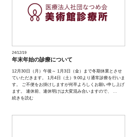
24/12/19
年末年始の診療について
12月30日（月）午後～ 1月3日（金）まで冬期休業とさせ
ていただきます。 1月4日（土）9:00より通常診療を行いま
す。 ご不便をお掛けしますが何卒よろしくお願い申し上げ
ます。 連休前、連休明けは大変混み合いますので、 …
“年末年始の診療について” の
続きを読む