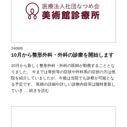
24/08/9
10月から整形外科・外科の診療を開始します
10月から新しく整形外科・外科の医師が勤務することとな
りました。 今までは骨折等の症状や外科系の症状の方は他
院を紹介していましたが、今後は当院でも診察が可能とな
る予定です。 医師の詳細や詳しい診療内容等は随時更新し
“10月から整形外科・外科の診療を開始します” の
ていき …
続きを読む