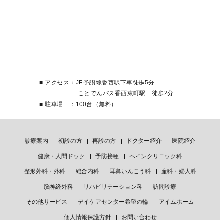
■ アクセス：JR予讃線香西駅下車徒歩5分
ことでんバス香西東町駅 徒歩2分
■ 駐車場 ：100台（無料）
診療案内
初診の方
再診の方
ドクター紹介
医院紹介
健康・人間ドック
予防接種
ペインクリニック科
整形外科・外科
総合内科
耳鼻いんこう科
産科・婦人科
脳神経外科
リハビリテーション科
訪問診療
その他サービス
デイケアセンター希望の輪
アイムホーム
個人情報保護方針
お問い合わせ