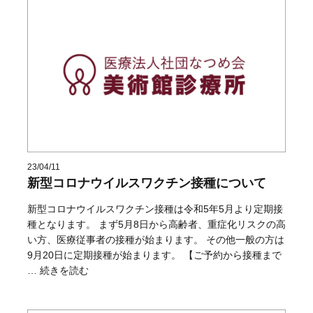
23/04/11
新型コロナウイルスワクチン接種について
新型コロナウイルスワクチン接種は令和5年5月より定期接
種となります。 まず5月8日から高齢者、重症化リスクの高
い方、医療従事者の接種が始まります。 その他一般の方は
9月20日に定期接種が始まります。 【ご予約から接種まで
“新型コロナウイルスワクチン接種について” の
…
続きを読む