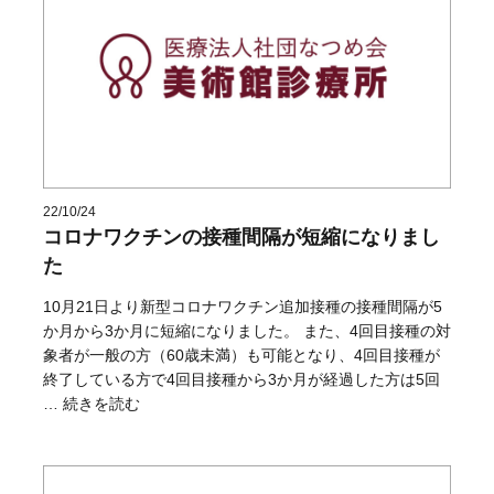
22/10/24
コロナワクチンの接種間隔が短縮になりまし
た
10月21日より新型コロナワクチン追加接種の接種間隔が5
か月から3か月に短縮になりました。 また、4回目接種の対
象者が一般の方（60歳未満）も可能となり、4回目接種が
終了している方で4回目接種から3か月が経過した方は5回
“コロナワクチンの接種間隔が短縮になりました” の
…
続きを読む