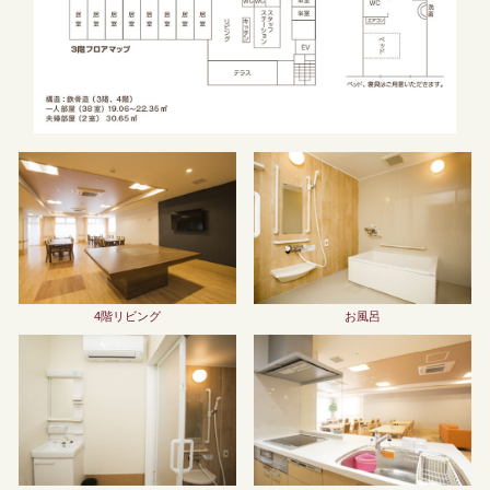
4階リビング
お風呂