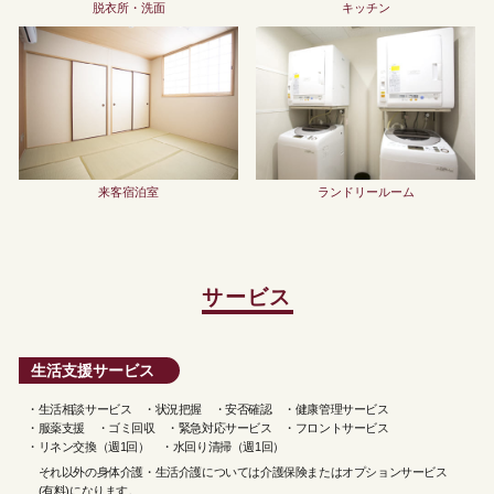
脱衣所・洗面
キッチン
来客宿泊室
ランドリールーム
サービス
生活支援サービス
・生活相談サービス ・状況把握 ・安否確認 ・健康管理サービス
・服薬支援 ・ゴミ回収 ・緊急対応サービス ・フロントサービス
・リネン交換（週1回） ・水回り清掃（週1回）
それ以外の身体介護・生活介護については介護保険またはオプションサービス
(有料)になります。