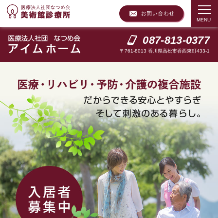
087-813-0377
〒761-8013 香川県高松市香西東町433-1