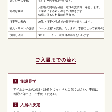
タクシーの手配
タクシーの手配を行います。
お部屋の簡易な修繕（電球の交換等）を行います。
簡易な修繕
※業者による対応のものは除きます。
修繕に係る材料費は自己負担。
行事等の案内
施設内行事や地域での行事等を案内します。
寝具・リネンの交換
シーツは週1回交換いたします。季節によって寝具の交換も
水回り清掃
週1回、トイレ・洗面台の清掃を行います。
ご入居までの流れ
施設見学
アイムホームの施設・設備をじっくりとご
覧ください。事前に
お問い合わせ・ご予約
ください。
入居の決定