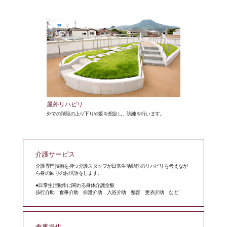
屋外リハビリ
外での階段の上り下りや坂を想定し、訓練を行います。
介護サービス
介護専門技術を持つ介護スタッフが日常生活動作のリハビリを考えなが
ら身の回りのお世話をします。
●日常生活動作に関わる身体介護全般
歩行介助 食事介助 排泄介助 入浴介助 整容 更衣介助 など
食事提供