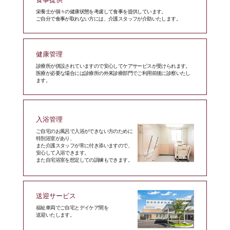
栄養士が個々の健康状態を考慮して食事を提供しています。
ご自分で食事が取れない方には、介護スタッフが介助いたします。
健康管理
診療所が併設されていますので安心してケアサービスが受けられます。
医療が必要な場合には診療所の外来診療部門でご利用前後に診察いたし
ます。
入浴管理
ご自宅のお風呂で入浴ができない方のために
特別浴室があり、
また介護スタッフが常に付き添いますので、
安心して入浴できます。
また自宅浴室を想定しての訓練もできます。
送迎サービス
福祉車両でご自宅とデイケア間を
送迎いたします。