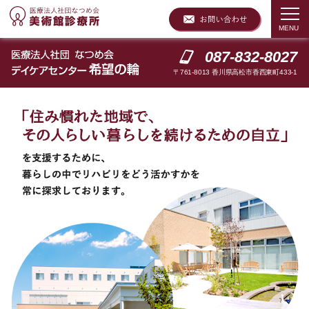
087-832-8027
〒761-8013 香川県高松市香西東町433-1