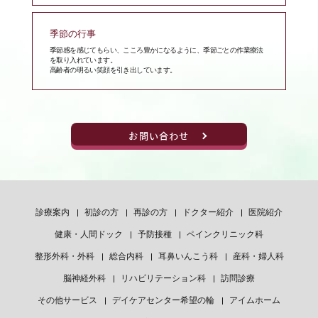
季節の行事
季節感を感じてもらい、こころ豊かになるように、季節ごとの作業療法
を取り入れています。
高齢者の明るい笑顔を引き出しています。
お問い合わせ
診療案内
初診の方
再診の方
ドクター紹介
医院紹介
健康・人間ドック
予防接種
ペインクリニック科
整形外科・外科
総合内科
耳鼻いんこう科
産科・婦人科
脳神経外科
リハビリテーション科
訪問診療
その他サービス
デイケアセンター希望の輪
アイムホーム