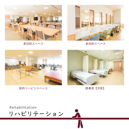
多目的スペース
多目的スペース
室内リハビリスペース
静養室【洋室】