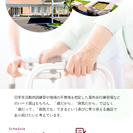
日常生活動作訓練室や地域の不整地を想定した屋外歩行練習場など
のハード面はもちろん、「歳だから」「病気だから」ではなく、
「歳だって」「病気でも」できるという喜びに寄り添える施設で
あり続けたいと考えています。