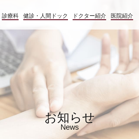
診療科
健診・人間ドック
ドクター
紹介
医院紹介
お知らせ
News