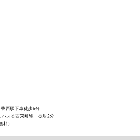
線香西駅下車徒歩5分
西東町駅 徒歩2分
（無料）