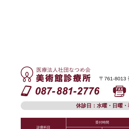
〒761-80
休診日：水曜・日曜・
受付時間
診療科目