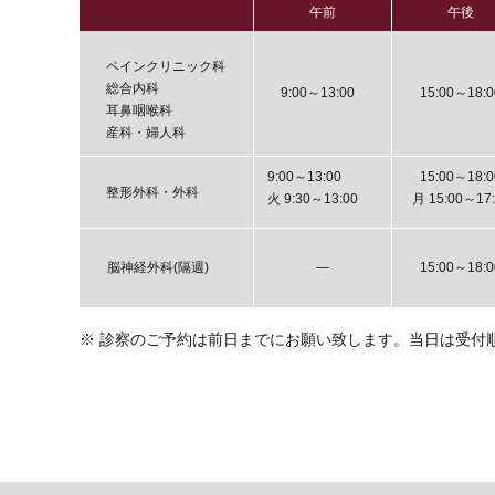
午前
午後
ペインクリニック科
総合内科
9:00～13:00
15:00～18:0
耳鼻咽喉科
産科・婦人科
9:00～13:00
15:00～18:0
整形外科・外科
火 9:30～13:00
月 15:00～17:
脳神経外科(隔週)
―
15:00～18:0
※ 診察のご予約は前日までにお願い致します。当日は受付