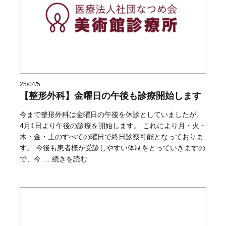
25/04/5
【整形外科】金曜日の午後も診療開始します
今まで整形外科は金曜日の午後を休診としていましたが、
4月1日より午後の診療を開始します。 これにより月・火・
木・金・土のすべての曜日で終日診察可能となっておりま
す。 今後も患者様が受診しやすい体制をとっていきますの
“【整形外科】金曜日の午後も診療開始します” の
で、今 …
続きを読む