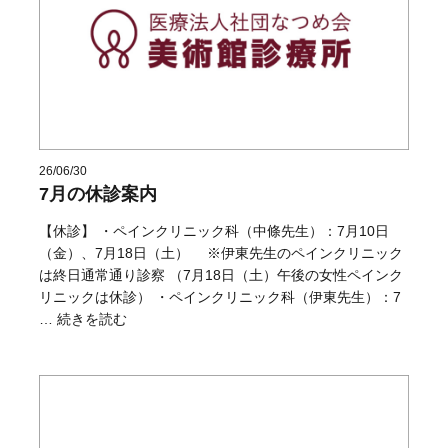
26/06/30
7月の休診案内
【休診】 ・ペインクリニック科（中條先生）：7月10日
（金）、7月18日（土） ※伊東先生のペインクリニック
は終日通常通り診察 （7月18日（土）午後の女性ペインク
リニックは休診） ・ペインクリニック科（伊東先生）：7
“7月の休診案内” の
…
続きを読む