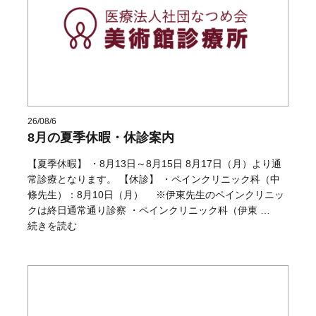
26/08/6
8月の夏季休暇・休診案内
【夏季休暇】 ・8月13日～8月15日 8月17日（月）より通
常診療となります。 【休診】 ・ペインクリニック科（中
條先生）：8月10日（月） ※伊東先生のペインクリニッ
クは終日通常通り診察 ・ペインクリニック科（伊東 …
“8月の夏季休暇・休診案内” の
続きを読む