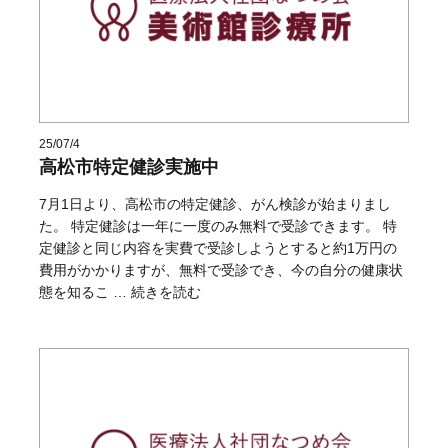
25/07/4
高松市特定健診実施中
7月1日より、高松市の特定健診、がん検診が始まりまし
た。 特定健診は一年に一度のみ無料で受診できます。 特
定健診と同じ内容を実費で受診しようとすると約1万円の
費用がかかりますが、無料で受診でき、今の自分の健康状
“高松市特定健診実施中” の
態を知るこ …
続きを読む