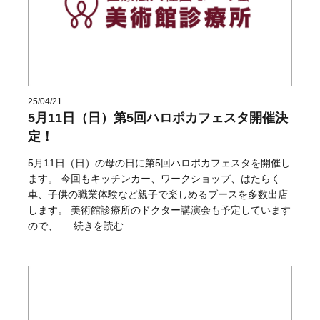
25/04/21
5月11日（日）第5回ハロポカフェスタ開催決
定！
5月11日（日）の母の日に第5回ハロポカフェスタを開催し
ます。 今回もキッチンカー、ワークショップ、はたらく
車、子供の職業体験など親子で楽しめるブースを多数出店
します。 美術館診療所のドクター講演会も予定しています
“5月11日（日）第5回ハロポカフェスタ開催決定！” の
ので、 …
続きを読む