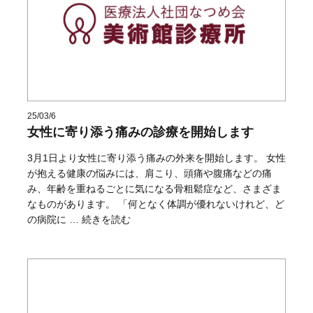
25/03/6
女性に寄り添う痛みの診療を開始します
3月1日より女性に寄り添う痛みの外来を開始します。 女性
が抱える健康の悩みには、肩こり、頭痛や腹痛などの痛
み、年齢を重ねるごとに気になる骨粗鬆症など、さまざま
なものがあります。 「何となく体調が優れないけれど、ど
“女性に寄り添う痛みの診療を開始します” の
の病院に …
続きを読む