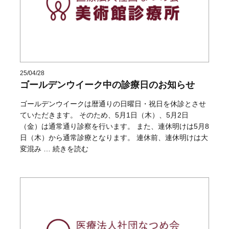
25/04/28
ゴールデンウイーク中の診療日のお知らせ
ゴールデンウイークは暦通りの日曜日・祝日を休診とさせ
ていただきます。 そのため、5月1日（木）、5月2日
（金）は通常通り診察を行います。 また、連休明けは5月8
日（木）から通常診療となります。 連休前、連休明けは大
“ゴールデンウイーク中の診療日のお知らせ” の
変混み …
続きを読む