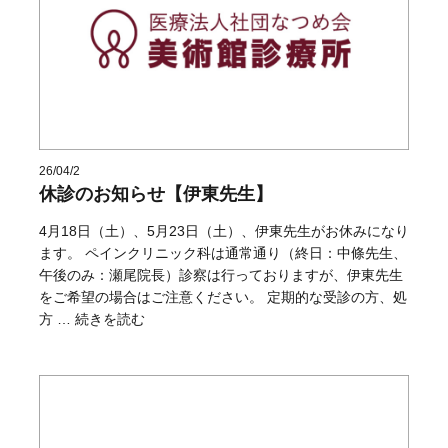
26/04/2
休診のお知らせ【伊東先生】
4月18日（土）、5月23日（土）、伊東先生がお休みになり
ます。 ペインクリニック科は通常通り（終日：中條先生、
午後のみ：瀬尾院長）診察は行っておりますが、伊東先生
をご希望の場合はご注意ください。 定期的な受診の方、処
“休診のお知らせ【伊東先生】” の
方 …
続きを読む