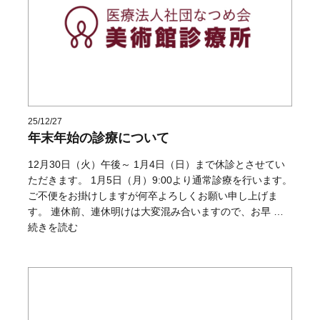
25/12/27
年末年始の診療について
12月30日（火）午後～ 1月4日（日）まで休診とさせてい
ただきます。 1月5日（月）9:00より通常診療を行います。
ご不便をお掛けしますが何卒よろしくお願い申し上げま
す。 連休前、連休明けは大変混み合いますので、お早 …
“年末年始の診療について” の
続きを読む