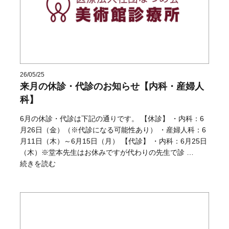
26/05/25
来月の休診・代診のお知らせ【内科・産婦人
科】
6月の休診・代診は下記の通りです。 【休診】 ・内科：6
月26日（金）（※代診になる可能性あり） ・産婦人科：6
月11日（木）～6月15日（月） 【代診】 ・内科：6月25日
（木）※堂本先生はお休みですが代わりの先生で診 …
“来月の休診・代診のお知らせ【内科・産婦人科】” の
続きを読む