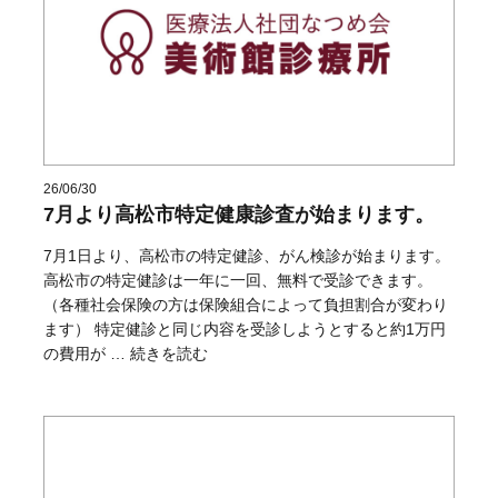
26/06/30
7月より高松市特定健康診査が始まります。
7月1日より、高松市の特定健診、がん検診が始まります。
高松市の特定健診は一年に一回、無料で受診できます。
（各種社会保険の方は保険組合によって負担割合が変わり
ます） 特定健診と同じ内容を受診しようとすると約1万円
“7月より高松市特定健康診査が始まります。” の
の費用が …
続きを読む