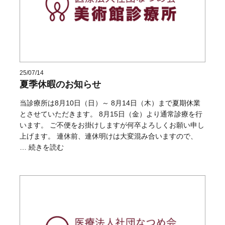
25/07/14
夏季休暇のお知らせ
当診療所は8月10日（日）～ 8月14日（木）まで夏期休業
とさせていただきます。 8月15日（金）より通常診療を行
います。 ご不便をお掛けしますが何卒よろしくお願い申し
上げます。 連休前、連休明けは大変混み合いますので、
“夏季休暇のお知らせ” の
…
続きを読む