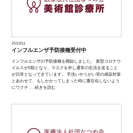
25/10/11
インフルエンザ予防接種受付中
インフルエンザの予防接種を開始しました。 新型コロナウ
イルスが5類となり、マスクを外し通常の生活を送ること
が日常となってきています。 手洗いやうがい等の感染対策
とあわせて、もしかかってしまった時に重症化しないよう
“インフルエンザ予防接種受付中” の
にワクチ …
続きを読む