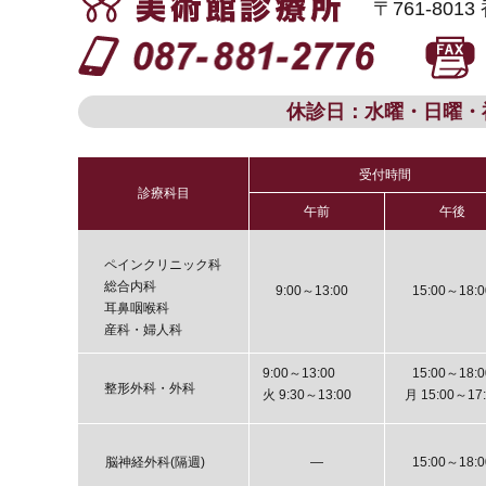
〒761-80
休診日：水曜・日曜・
受付時間
診療科目
午前
午後
ペインクリニック科
総合内科
9:00～13:00
15:00～18:0
耳鼻咽喉科
産科・婦人科
9:00～13:00
15:00～18:0
整形外科・外科
火 9:30～13:00
月 15:00～17:
脳神経外科(隔週)
―
15:00～18:0