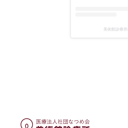
美術館診療所(@