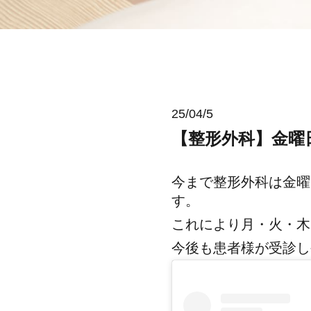
25/04/5
【整形外科】金曜
今まで整形外科は金曜
す。
これにより月・火・木
今後も患者様が受診し