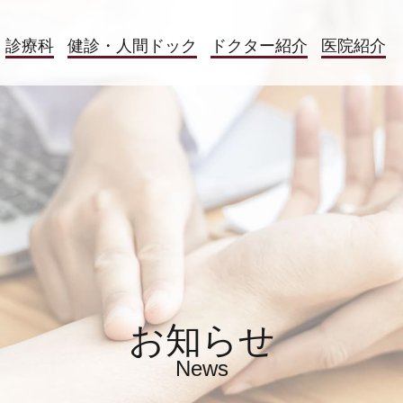
診療科
健診・人間ドック
ドクター
紹介
医院紹介
お知らせ
News