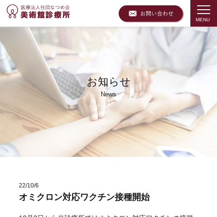
お知らせ
News
22/10/6
オミクロン対応ワクチン接種開始