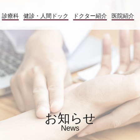
診療科
健診・人間ドック
ドクター
紹介
医院紹介
お知らせ
News