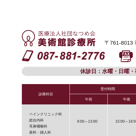
〒761-80
休診日：水曜・日曜・
受付時間
診療科目
午前
午後
ペインクリニック科
総合内科
9:00～13:00
15:00～18:0
耳鼻咽喉科
産科・婦人科