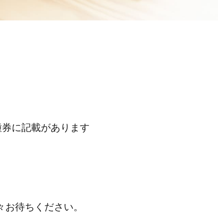
種券に記載があります
々お待ちください。