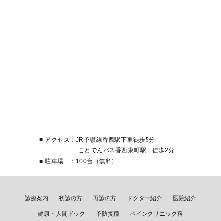
■ アクセス：JR予讃線香西駅下車徒歩5分
ことでんバス香西東町駅 徒歩2分
■ 駐車場 ：100台（無料）
診療案内
初診の方
再診の方
ドクター紹介
医院紹介
健康・人間ドック
予防接種
ペインクリニック科